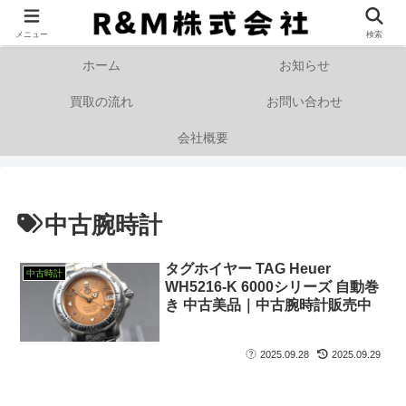
メニュー
検索
ホーム
お知らせ
買取の流れ
お問い合わせ
会社概要
中古腕時計
タグホイヤー TAG Heuer
中古時計
WH5216-K 6000シリーズ 自動巻
き 中古美品｜中古腕時計販売中
2025.09.28
2025.09.29